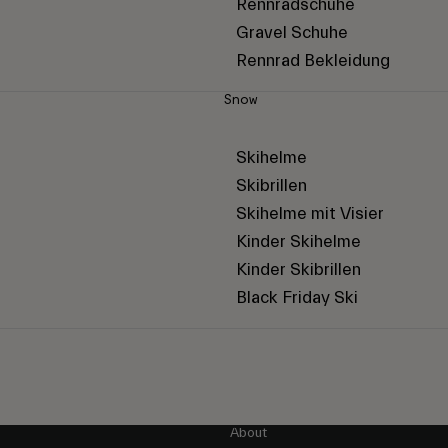
Rennradschuhe
Gravel Schuhe
Rennrad Bekleidung
Snow
Skihelme
Skibrillen
Skihelme mit Visier
Kinder Skihelme
Kinder Skibrillen
Black Friday Ski
About