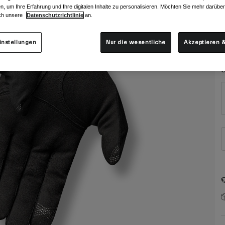
F
n, um Ihre Erfahrung und Ihre digitalen Inhalte zu personalisieren. Möchten Sie mehr darübe
ch unsere
Datenschutzrichtlinie
an.
instellungen
Nur die wesentliche
Akzeptieren &
G