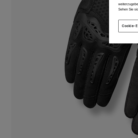
weiterzugebe
Sehen Sie si
Cookie-E