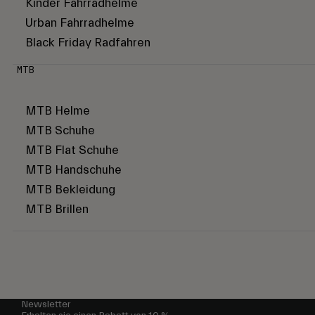
Kinder Fahrradhelme
Urban Fahrradhelme
Black Friday Radfahren
MTB
MTB Helme
MTB Schuhe
MTB Flat Schuhe
MTB Handschuhe
MTB Bekleidung
MTB Brillen
Newsletter