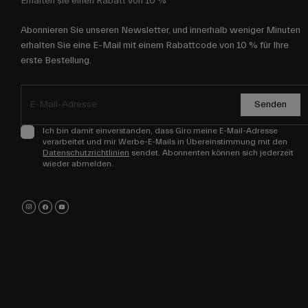
Erhalten sie einen Rabatt von 10 %
Abonnieren Sie unseren Newsletter, und innerhalb weniger Minuten
erhalten Sie eine E-Mail mit einem Rabattcode von 10 % für Ihre
erste Bestellung.
Senden
Ich bin damit einverstanden, dass Giro meine E-Mail-Adresse
verarbeitet und mir Werbe-E-Mails in Übereinstimmung mit den
Datenschutzrichtlinien
sendet. Abonnenten können sich jederzeit
wieder abmelden.