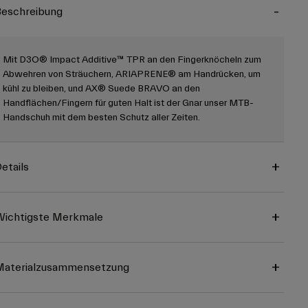
eschreibung
Mit D3O® Impact Additive™ TPR an den Fingerknöcheln zum
Abwehren von Sträuchern, ARIAPRENE® am Handrücken, um
kühl zu bleiben, und AX® Suede BRAVO an den
Handflächen/Fingern für guten Halt ist der Gnar unser MTB-
Handschuh mit dem besten Schutz aller Zeiten.
etails
ichtigste Merkmale
Materialzusammensetzung