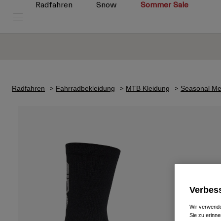
Radfahren
Snow
Sommer Sale
Radfahren
Fahrradbekleidung
MTB Kleidung
Seasonal Me
Verbess
Wir verwende
Sie zu erinne