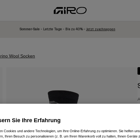
Sommer-Sale - Letzte Tage - Bis zu 40% -
Jetzt zuschnappen
rino Wool Socken
A
€
ern Sie Ihre Erfahrung
n Cookies und andere Technologien, um Ihre Online-Erfahrung zu optimieren. Sie helfen uns
rn, Ihren Besuch zu personalisieren (z. B. um Ihren Warenkorb voll zu halten, Ihnen Geräte z
F