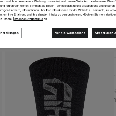
ieren, und Ihnen relevantere Werbung zu senden) und unsere Website zu verbessern. Wenn S
 und fortfahren“ klicken, stimmen Sie diesen Technologien zu und erlauben uns und unseren
rdigen Partnern, Informationen über Ihre Interaktionen mit der Website zu sammeln, zu ve
n, um Ihre Erfahrung und Ihre digitalen Inhalte zu personalisieren. Möchten Sie mehr darübe
ch unsere
Datenschutzrichtlinie
an.
instellungen
Nur die wesentliche
Akzeptieren &
G