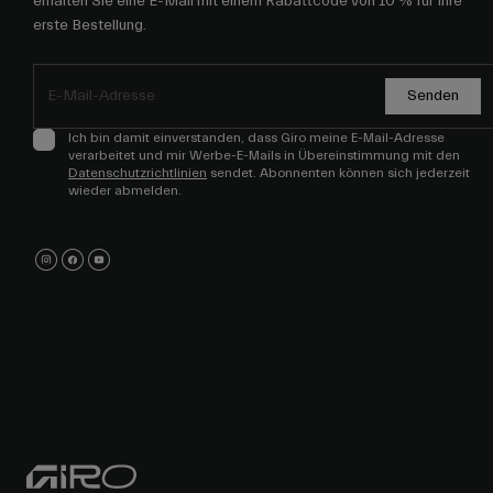
erhalten Sie eine E-Mail mit einem Rabattcode von 10 % für Ihre
erste Bestellung.
Senden
Ich bin damit einverstanden, dass Giro meine E-Mail-Adresse
verarbeitet und mir Werbe-E-Mails in Übereinstimmung mit den
Datenschutzrichtlinien
sendet. Abonnenten können sich jederzeit
wieder abmelden.