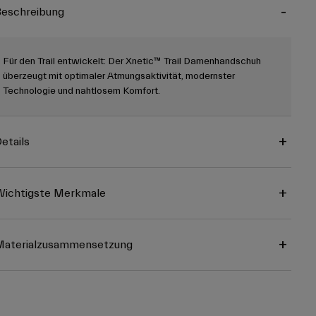
eschreibung
Für den Trail entwickelt: Der Xnetic™ Trail Damenhandschuh
überzeugt mit optimaler Atmungsaktivität, modernster
Technologie und nahtlosem Komfort.
etails
ichtigste Merkmale
Materialzusammensetzung