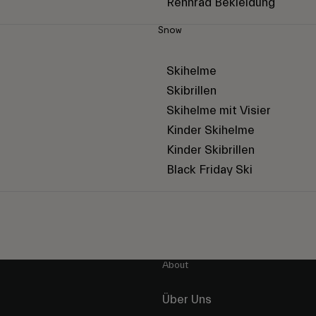
Rennrad Bekleidung
Snow
Skihelme
Skibrillen
Skihelme mit Visier
Kinder Skihelme
Kinder Skibrillen
Black Friday Ski
About
Über Uns