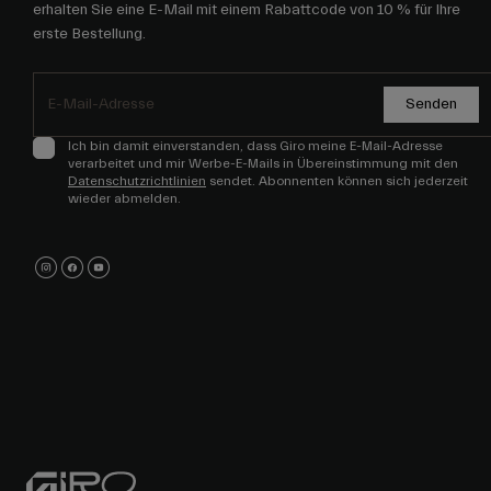
erhalten Sie eine E-Mail mit einem Rabattcode von 10 % für Ihre
erste Bestellung.
Senden
Ich bin damit einverstanden, dass Giro meine E-Mail-Adresse
verarbeitet und mir Werbe-E-Mails in Übereinstimmung mit den
Datenschutzrichtlinien
sendet. Abonnenten können sich jederzeit
wieder abmelden.