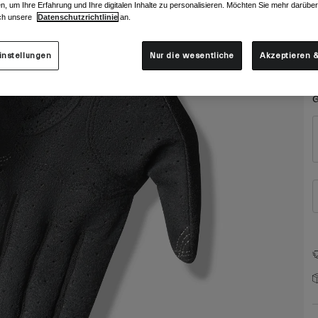
F
n, um Ihre Erfahrung und Ihre digitalen Inhalte zu personalisieren. Möchten Sie mehr darübe
ch unsere
Datenschutzrichtlinie
an.
instellungen
Nur die wesentliche
Akzeptieren &
G