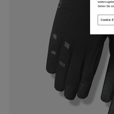
weiterzugebe
Sehen Sie si
Cookie-E