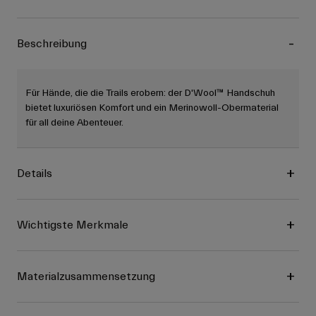
Beschreibung
Für Hände, die die Trails erobern: der D'Wool™ Handschuh
bietet luxuriösen Komfort und ein Merinowoll-Obermaterial
für all deine Abenteuer.
Details
Wichtigste Merkmale
Materialzusammensetzung