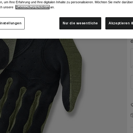
F
n, um Ihre Erfahrung und Ihre digitalen Inhalte zu personalisieren. Möchten Sie mehr darübe
ch unsere
Datenschutzrichtlinie
an.
instellungen
Nur die wesentliche
Akzeptieren &
G