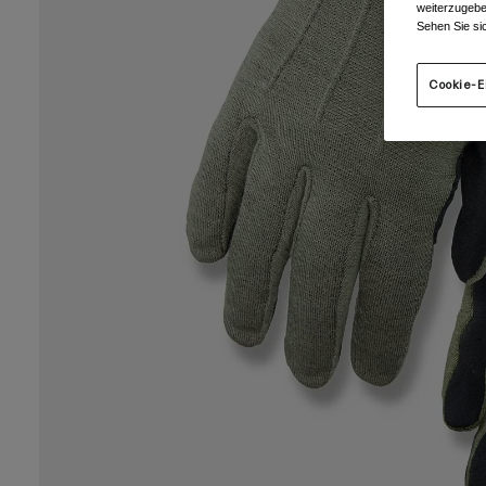
weiterzugebe
Sehen Sie si
Cookie-E