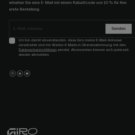
erhalten Sie eine E-Mail mit einem Rabattcode von 10 % für Ihre
erste Bestellung.
Senden
Ich bin damit einverstanden, dass Giro meine E-Mail-Adresse
verarbeitet und mir Werbe-E-Mails in Übereinstimmung mit den
Datenschutzrichtlinien
sendet. Abonnenten können sich jederzeit
wieder abmelden.