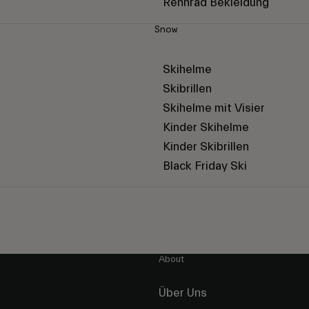
Rennrad Bekleidung
Snow
Skihelme
Skibrillen
Skihelme mit Visier
Kinder Skihelme
Kinder Skibrillen
Black Friday Ski
About
Über Uns