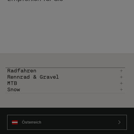
Radfahren
Rennrad & Gravel
MTB
Snow
Österreich