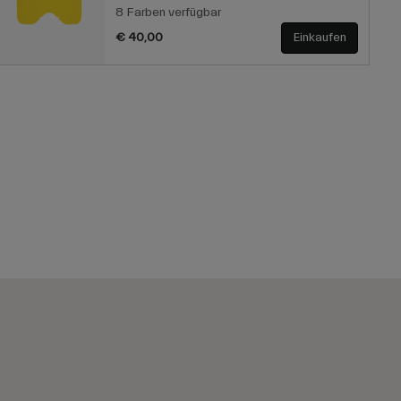
8 Farben verfügbar
€ 40,00
Einkaufen