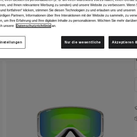
F
ieren, und Ihnen relevantere Werbung zu senden) und unsere Website zu verbessern. Wenn S
 und fortfahren“ klicken, stimmen Sie diesen Technologien zu und erlauben uns und unseren
rdigen Partnern, Informationen über Ihre Interaktionen mit der Website zu sammeln, zu ve
n, um Ihre Erfahrung und Ihre digitalen Inhalte zu personalisieren. Möchten Sie mehr darübe
ch unsere
Datenschutzrichtlinie
an.
G
instellungen
Nur die wesentliche
Akzeptieren &