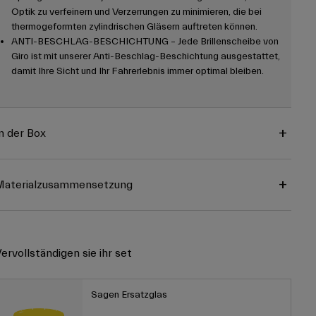
Optik zu verfeinern und Verzerrungen zu minimieren, die bei
thermogeformten zylindrischen Gläsern auftreten können.
ANTI-BESCHLAG-BESCHICHTUNG – Jede Brillenscheibe von
Giro ist mit unserer Anti-Beschlag-Beschichtung ausgestattet,
damit Ihre Sicht und Ihr Fahrerlebnis immer optimal bleiben.
n der Box
Materialzusammensetzung
ervollständigen sie ihr set
Sagen Ersatzglas