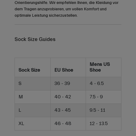
Orientierungshilfe. Wir empfehlen Ihnen, die Kleidung vor
dem Tragen anzuprobieren, um vollen Komfort und
optimale Leistung sicherzustellen.
Sock Size Guides
Mens US
Sock Size
EU Shoe
Shoe
S
36 - 39
4 - 6.5
M
40 - 42
7.5 - 9
L
43 - 45
9.5 - 11
XL
46 - 48
12 - 13.5