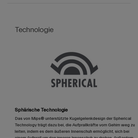
Technologie
Sphärische Technologie
Das von Mips® unterstützte Kugelgelenkdesign der Spherical
Technology trägt dazu bei, die Aufprallkräfte vom Gehirn weg zu
leiten, indem es dem äußeren Innenschuh ermöglicht, sich bei
einem Aufprall um den inneren Innenschuh zu drehen. Außerdem