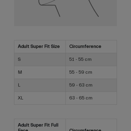
Adult Super Fit Size
Circumference
S
51 - 55 cm
M
55 - 59 cm
L
59 - 63 cm
XL
63 - 65 cm
Adult Super Fit Full
Face
Circumference