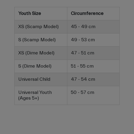
Youth Size
Circumference
XS (Scamp Model)
45 - 49 cm
S (Scamp Model)
49 - 53 cm
XS (Dime Model)
47 - 51 cm
S (Dime Model)
51 - 55 cm
Universal Child
47 - 54 cm
Universal Youth
50 - 57 cm
(Ages 5+)