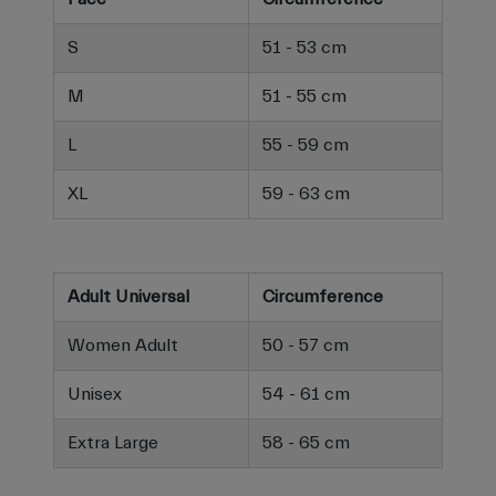
S
51 - 53 cm
M
51 - 55 cm
L
55 - 59 cm
XL
59 - 63 cm
Adult Universal
Circumference
Women Adult
50 - 57 cm
Unisex
54 - 61 cm
Extra Large
58 - 65 cm