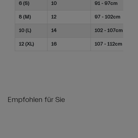
6 (S)
10
91 - 97cm
8 (M)
12
97 - 102cm
10 (L)
14
102 - 107cm
12 (XL)
16
107 - 112cm
Empfohlen für Sie