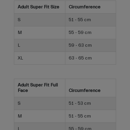
Adult Super Fit Size
Circumference
S
51 - 55 cm
M
55 - 59 cm
L
59 - 63 cm
XL
63 - 65 cm
Adult Super Fit Full
Face
Circumference
S
51 - 53 cm
M
51 - 55 cm
L
55 - 59 cm