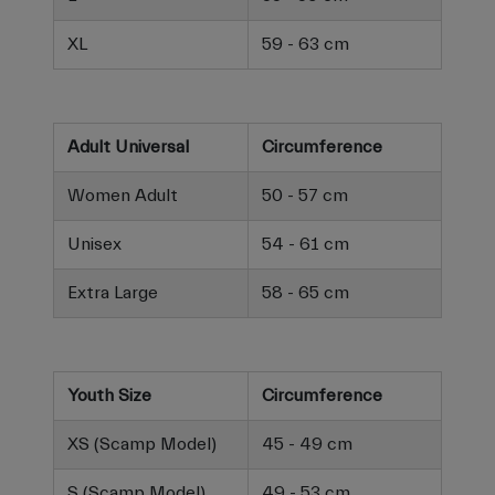
XL
59 - 63 cm
Adult Universal
Circumference
Women Adult
50 - 57 cm
Unisex
54 - 61 cm
Extra Large
58 - 65 cm
Youth Size
Circumference
XS (Scamp Model)
45 - 49 cm
S (Scamp Model)
49 - 53 cm