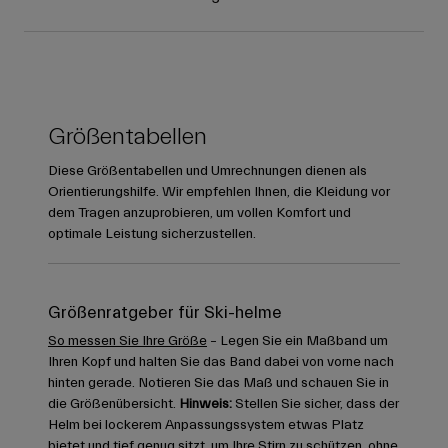
Größentabellen
Diese Größentabellen und Umrechnungen dienen als
Orientierungshilfe. Wir empfehlen Ihnen, die Kleidung vor
dem Tragen anzuprobieren, um vollen Komfort und
optimale Leistung sicherzustellen.
Größenratgeber für Ski-helme
So messen Sie Ihre Größe
– Legen Sie ein Maßband um
Ihren Kopf und halten Sie das Band dabei von vorne nach
hinten gerade. Notieren Sie das Maß und schauen Sie in
die Größenübersicht.
Hinweis:
Stellen Sie sicher, dass der
Helm bei lockerem Anpassungssystem etwas Platz
bietet und tief genug sitzt, um Ihre Stirn zu schützen, ohne