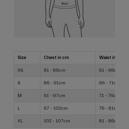
Size
Chest in cm
Waist in cm
XS
81 - 86cm
61 - 66cm
S
86 - 91cm
66 - 71cm
M
91 - 97cm
71 - 76cm
L
97 - 102cm
76 - 81cm
XL
102 - 107cm
81 - 86cm