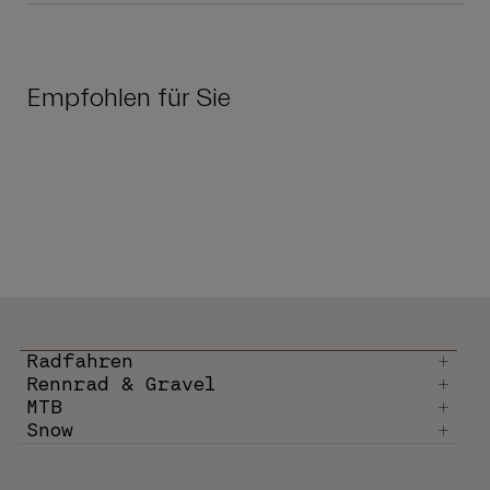
Empfohlen für Sie
Radfahren
Rennrad & Gravel
MTB
Snow