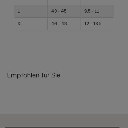
L
43 - 45
9.5 - 11
XL
46 - 48
12 - 13.5
Empfohlen für Sie