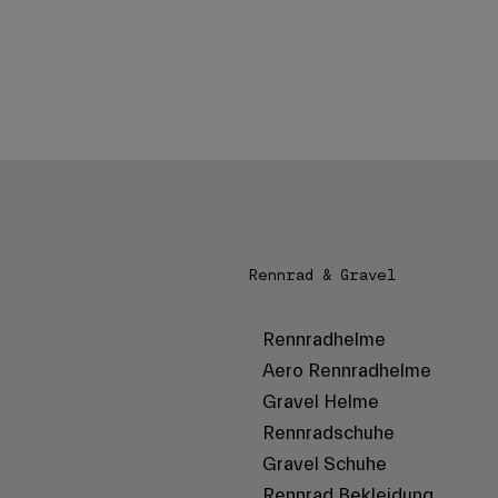
Rennrad & Gravel
Rennradhelme
Aero Rennradhelme
Gravel Helme
Rennradschuhe
Gravel Schuhe
Rennrad Bekleidung