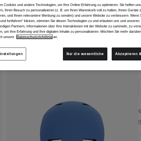
F
n Cookies und andere Technologien, um Ihre Online-Erfahrung zu optimieren. Sie helfen uns
rn, Ihren Besuch zu personalisieren (z. B. um Ihren Warenkorb voll zu halten, Ihnen Geräte z
ieren, und Ihnen relevantere Werbung zu senden) und unsere Website zu verbessern. Wenn S
 und fortfahren“ klicken, stimmen Sie diesen Technologien zu und erlauben uns und unseren
rdigen Partnern, Informationen über Ihre Interaktionen mit der Website zu sammeln, zu ve
n, um Ihre Erfahrung und Ihre digitalen Inhalte zu personalisieren. Möchten Sie mehr darübe
ch unsere
Datenschutzrichtlinie
an.
G
instellungen
Nur die wesentliche
Akzeptieren &