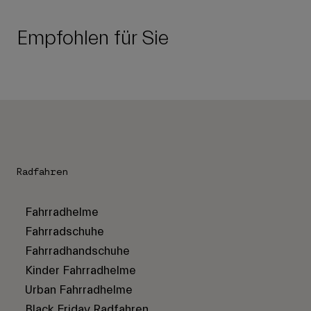
Empfohlen für Sie
Radfahren
Fahrradhelme
Fahrradschuhe
Fahrradhandschuhe
Kinder Fahrradhelme
Urban Fahrradhelme
Black Friday Radfahren