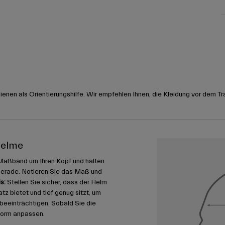
nen als Orientierungshilfe. Wir empfehlen Ihnen, die Kleidung vor dem Tr
helme
Maßband um Ihren Kopf und halten
gerade. Notieren Sie das Maß und
s:
Stellen Sie sicher, dass der Helm
 bietet und tief genug sitzt, um
u beeinträchtigen. Sobald Sie die
form anpassen.