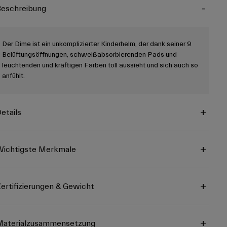
eschreibung
Der Dime ist ein unkomplizierter Kinderhelm, der dank seiner 9
Belüftungsöffnungen, schweißabsorbierenden Pads und
leuchtenden und kräftigen Farben toll aussieht und sich auch so
anfühlt.
etails
ichtigste Merkmale
ertifizierungen & Gewicht
Materialzusammensetzung