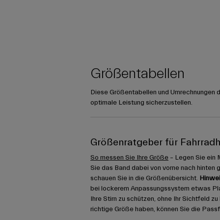
Größentabellen
Diese Größentabellen und Umrechnungen die
optimale Leistung sicherzustellen.
Größenratgeber für Fahrrad
So messen Sie Ihre Größe
– Legen Sie ein 
Sie das Band dabei von vorne nach hinten 
schauen Sie in die Größenübersicht.
Hinwei
bei lockerem Anpassungssystem etwas Platz
Ihre Stirn zu schützen, ohne Ihr Sichtfeld z
richtige Größe haben, können Sie die Pass