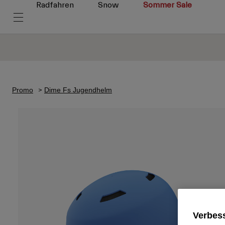
Radfahren
Snow
Sommer Sale
Promo
Dime Fs Jugendhelm
Verbess