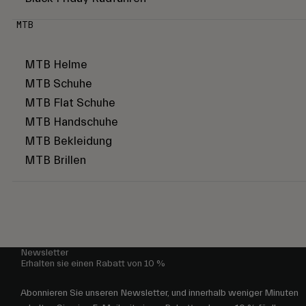
MTB
MTB Helme
MTB Schuhe
MTB Flat Schuhe
MTB Handschuhe
MTB Bekleidung
MTB Brillen
Newsletter
Erhalten sie einen Rabatt von 10 %
Abonnieren Sie unseren Newsletter, und innerhalb weniger Minuten