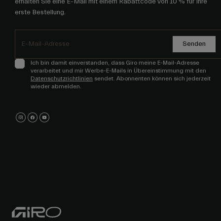
erhalten Sie eine E-Mail mit einem Rabattcode von 10 % für Ihre
erste Bestellung.
Senden
Ich bin damit einverstanden, dass Giro meine E-Mail-Adresse
verarbeitet und mir Werbe-E-Mails in Übereinstimmung mit den
Datenschutzrichtlinien
sendet. Abonnenten können sich jederzeit
wieder abmelden.