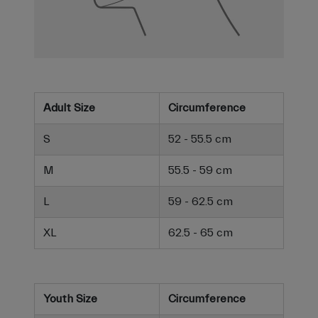
Adult Size
Circumference
S
52 - 55.5 cm
M
55.5 - 59 cm
L
59 - 62.5 cm
XL
62.5 - 65 cm
Youth Size
Circumference