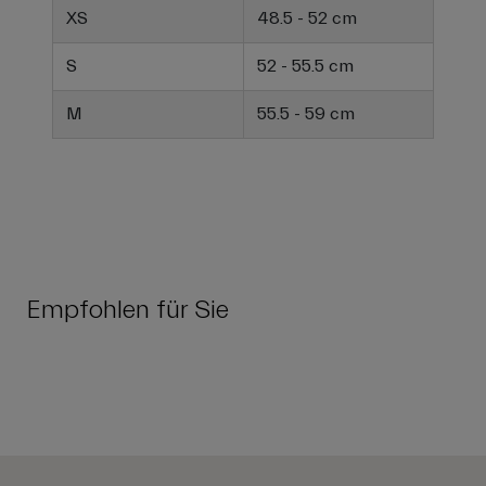
XS
48.5 - 52 cm
S
52 - 55.5 cm
M
55.5 - 59 cm
Empfohlen für Sie